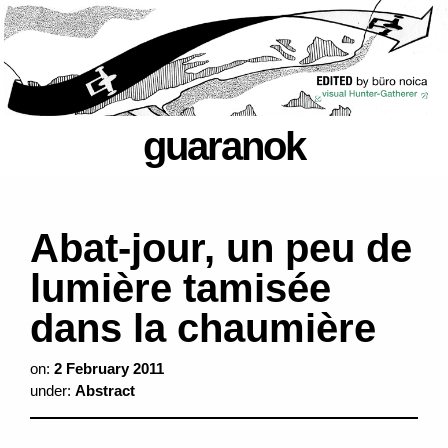
guaranok
Abat-jour, un peu de
lumière tamisée
dans la chaumière
on:
2 February 2011
under:
Abstract