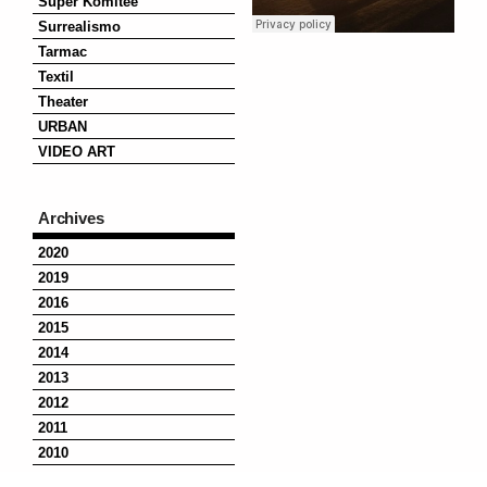
Super Komitee
Surrealismo
Tarmac
Textil
Theater
URBAN
VIDEO ART
Archives
2020
2019
2016
2015
2014
2013
2012
2011
2010