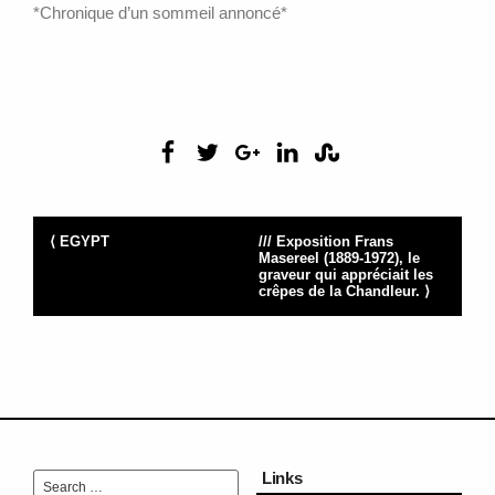
*Chronique d’un sommeil annoncé*
⟨ EGYPT
/// Exposition Frans
Masereel (1889-1972), le
graveur qui appréciait les
crêpes de la Chandleur. ⟩
Links