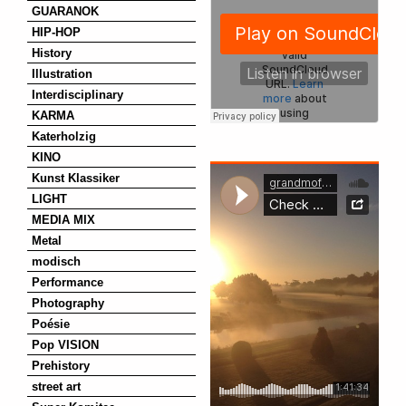
GUARANOK
HIP-HOP
History
Illustration
Interdisciplinary
KARMA
Katerholzig
KINO
Kunst Klassiker
LIGHT
MEDIA MIX
Metal
modisch
Performance
Photography
Poésie
Pop VISION
Prehistory
street art