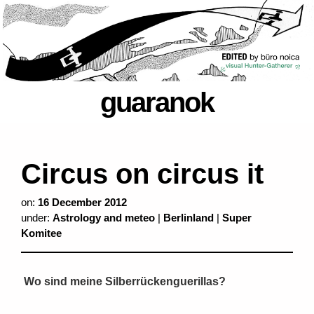
guaranok
Circus on circus it
on:
16 December 2012
under:
Astrology and meteo
|
Berlinland
|
Super
Komitee
Wo sind meine Silberrückenguerillas?