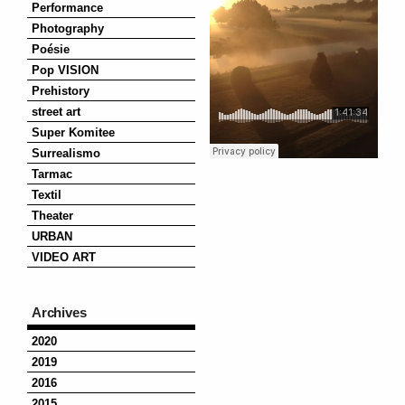
Performance
Photography
Poésie
Pop VISION
Prehistory
street art
Super Komitee
Surrealismo
Tarmac
Textil
Theater
URBAN
VIDEO ART
Archives
2020
2019
2016
2015