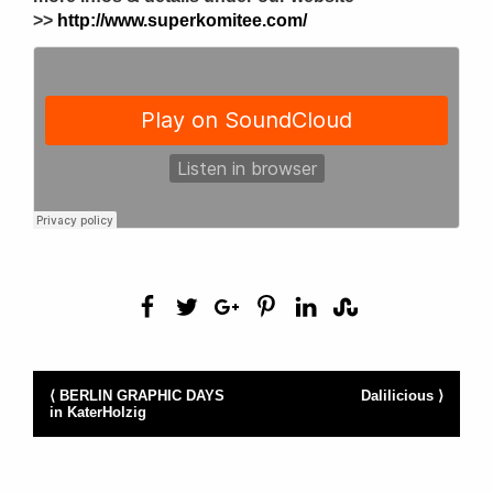
>>
http://www.superkomitee.com/
⟨ BERLIN GRAPHIC DAYS
Dalilicious ⟩
in KaterHolzig