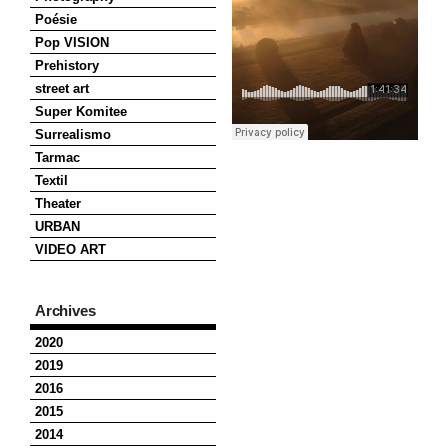
Poésie
Pop VISION
Prehistory
street art
Super Komitee
Surrealismo
Tarmac
Textil
Theater
URBAN
VIDEO ART
Archives
2020
2019
2016
2015
2014